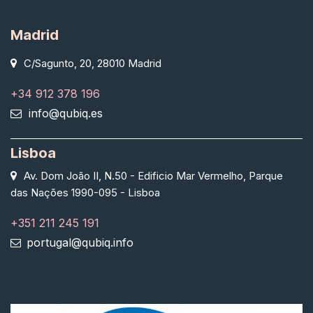
Madrid
C/Sagunto, 20, 28010 Madrid
+34 912 378 196
info@qubiq.es
Lisboa
Av. Dom João II, N.50 - Edificio Mar Vermelho, Parque
das Nações 1990-095 - Lisboa
+351 211 245 191
portugal@qubiq.info