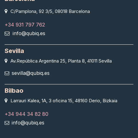
C/Pamplona, 92 3/5, 08018 Barcelona
+34 931 797 762
info@qubiq.es
Sevilla
Av.República Argentina 25, Planta 8, 41011 Sevilla
sevilla@qubiq.es
Bilbao
Larrauri Kalea, 1A, 3 oficina 15, 48160 Derio, Bizkaia
+34 944 34 82 80
info@qubiq.es