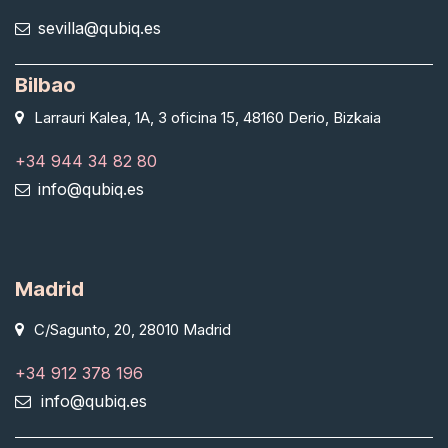
sevilla@qubiq.es
Bilbao
Larrauri Kalea, 1A, 3 oficina 15, 48160 Derio, Bizkaia
+34 944 34 82 80
info@qubiq.es
Madrid
C/Sagunto, 20, 28010 Madrid
+34 912 378 196
info@qubiq.es