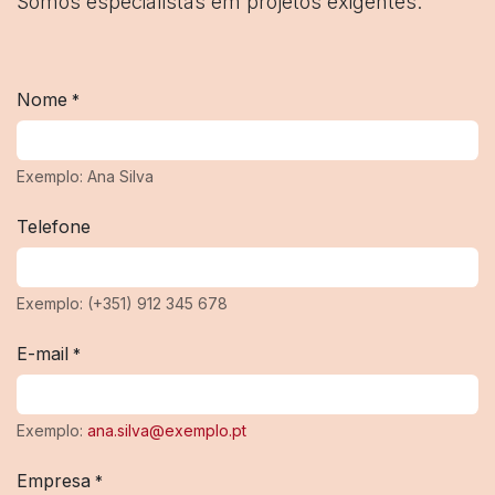
Somos especialistas em projetos exigentes.
Nome
*
Exemplo: Ana Silva
Telefone
Exemplo: (+351) 912 345 678
E-mail
*
Exemplo:
ana.silva@exemplo.pt
Empresa
*