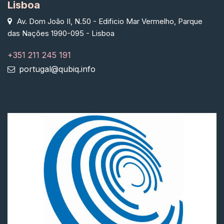
Lisboa
Av. Dom João II, N.50 - Edificio Mar Vermelho, Parque
das Nações 1990-095 - Lisboa
+351 211 245 191
portugal@qubiq.info