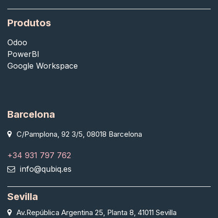
Produtos
Odoo
PowerBI
Google Workspace
Barcelona
C/Pamplona, 92 3/5, 08018 Barcelona
+34 931 797 762
info@qubiq.es
Sevilla
Av.República Argentina 25, Planta 8, 41011 Sevilla