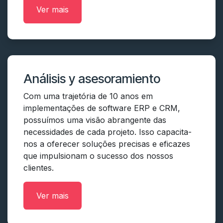
Ver mais
Análisis y asesoramiento
Com uma trajetória de 10 anos em
implementações de software ERP e CRM,
possuímos uma visão abrangente das
necessidades de cada projeto. Isso capacita-
nos a oferecer soluções precisas e eficazes
que impulsionam o sucesso dos nossos
clientes.
Ver mais