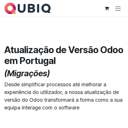
Pular para o conteúdo
Atualização de Versão Odoo
em Portugal
(Migrações)
Desde simplificar processos até melhorar a
experiência do utilizador, a nossa atualização de
versão do Odoo transformará a forma como a sua
equipa interage com o software