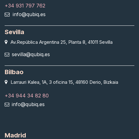
+34 931 797 762
info@qubiq.es
Sevilla
Av.República Argentina 25, Planta 8, 41011 Sevilla
sevilla@qubiq.es
Bilbao
Larrauri Kalea, 1A, 3 oficina 15, 48160 Derio, Bizkaia
+34 944 34 82 80
info@qubiq.es
Madrid