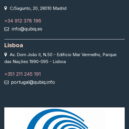
C/Sagunto, 20, 28010 Madrid
+34 912 378 196
info@qubiq.es
Lisboa
Av. Dom João II, N.50 - Edificio Mar Vermelho, Parque
das Nações 1990-095 - Lisboa
+351 211 245 191
portugal@qubiq.info