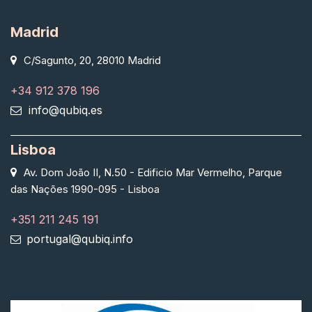
Madrid
C/Sagunto, 20, 28010 Madrid
+34 912 378 196
info@qubiq.es
Lisboa
Av. Dom João II, N.50 - Edificio Mar Vermelho, Parque
das Nações 1990-095 - Lisboa
+351 211 245 191
portugal@qubiq.info