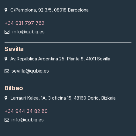
C/Pamplona, 92 3/5, 08018 Barcelona
+34 931 797 762
info@qubiq.es
Sevilla
Av.República Argentina 25, Planta 8, 41011 Sevilla
sevilla@qubiq.es
Bilbao
Larrauri Kalea, 1A, 3 oficina 15, 48160 Derio, Bizkaia
+34 944 34 82 80
info@qubiq.es