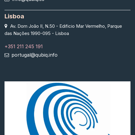
Lisboa
Av. Dom João II, N.50 - Edificio Mar Vermelho, Parque
das Nações 1990-095 - Lisboa
+351 211 245 191
portugal@qubiq.info