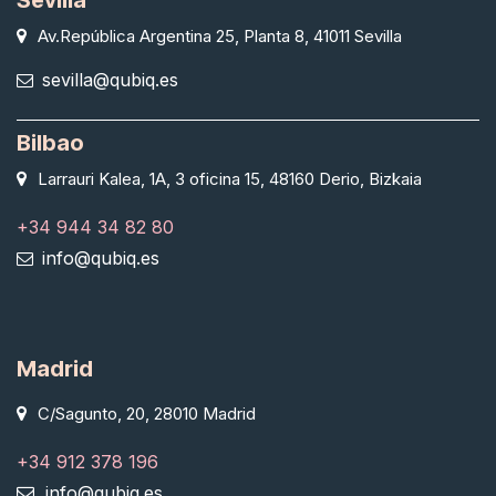
Av.República Argentina 25, Planta 8, 41011 Sevilla
sevilla@qubiq.es
Bilbao
Larrauri Kalea, 1A, 3 oficina 15, 48160 Derio, Bizkaia
+34 944 34 82 80
info@qubiq.es
Madrid
C/Sagunto, 20, 28010 Madrid
+34 912 378 196
info@qubiq.es