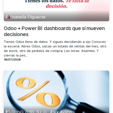
Isabella Filgueiras
Odoo + Power BI: dashboards que sí mueven
decisiones
Tienes Odoo lleno de datos. Y sigues decidiendo a ojo Conoces
la escena. Abres Odoo, sacas un listado de ventas del mes, otro
de stock, otro de pedidos de compra. Los miras. Asientes. Y
cierras la pes...
16/07/2026
QubiQ 2010, S.L.U., Alex Ayllón