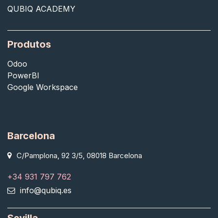
QUBIQ ACADEMY
Produtos
Odoo
PowerBI
Google Workspace
Barcelona
C/Pamplona, 92 3/5, 08018 Barcelona
+34 931 797 762
info@qubiq.es
Sevilla