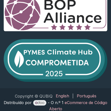
English
|
Português
Copyright © QUBIQ
Distribuído por
- O n.º 1
eCommerce de Código
Aberto