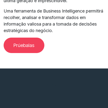
última geração é imprescindível.
Uma ferramenta de Business Intelligence permitirá
recolher, analisar e transformar dados em
informação valiosa para a tomada de decisões
estratégicas do negócio.
Prúebalas
Transforme os seus dados em
decisões estratégicas com o
Power BI