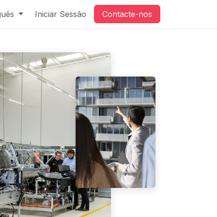
guês
Iniciar Sessão
Contacte-nos