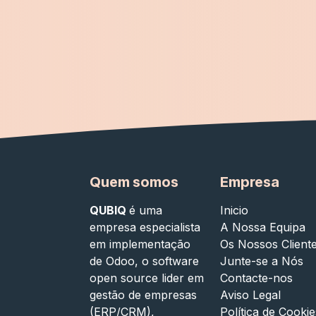
Quem somos
Empresa
QUBIQ
é uma
Inicio
empresa especialista
A Nossa Equipa
em implementação
Os Nossos Client
de Odoo, o software
Junte-se a Nós
open source lider em
Contacte-nos
gestão de empresas
Aviso Legal
(ERP/CRM),
Política de Cookie