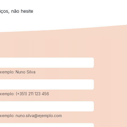
ços, não hesite
xemplo: Nuno Silva
xemplo: (+351) 211 123 456
xemplo: nuno.silva@ejemplo.com