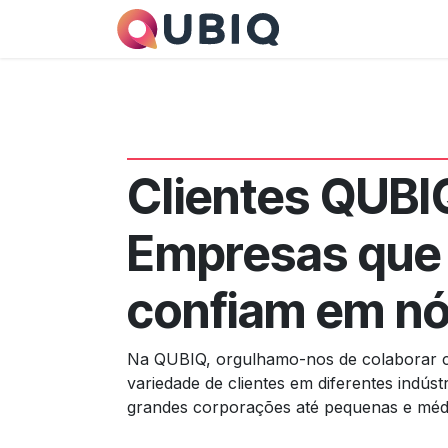
Pular para o conteúdo
Os Nossos serviç
Clientes QUBIQ
Empresas que
confiam em n
Na QUBIQ, orgulhamo-nos de colaborar
variedade de clientes em diferentes indúst
grandes corporações até pequenas e méd