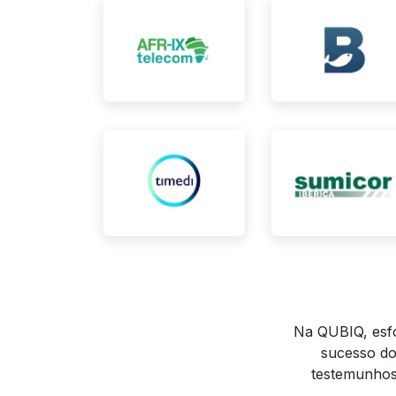
Na QUBIQ, esf
sucesso do
testemunho