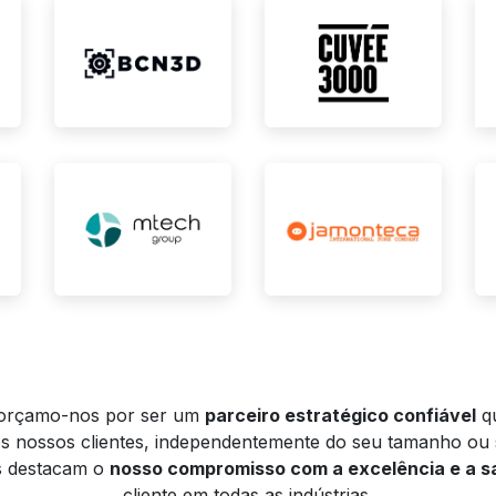
orçamo-nos por ser um
parceiro estratégico confiável
qu
s nossos clientes, independentemente do seu tamanho ou s
s destacam o
nosso compromisso com a excelência e a s
cliente em todas as indústrias.