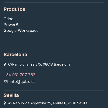
Produtos
Odoo
PowerBI
Google Workspace
Barcelona
C/Pamplona, 92 3/5, 08018 Barcelona
+34 931 797 762
info@qubiq.es
Sevilla
Av.República Argentina 25, Planta 8, 41011 Sevilla