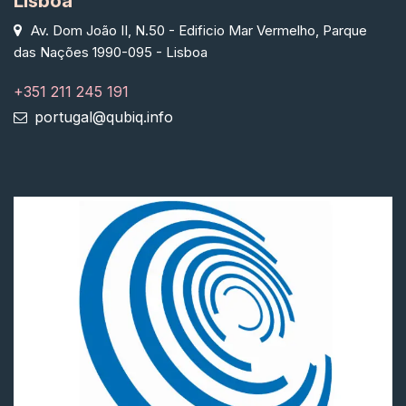
Lisboa
Av. Dom João II, N.50 - Edificio Mar Vermelho, Parque
das Nações 1990-095 - Lisboa
+351 211 245 191
portugal@qubiq.info