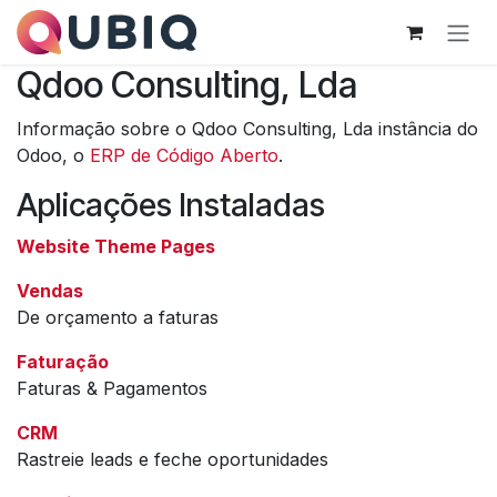
Pular para o conteúdo
Qdoo Consulting, Lda
Informação sobre o Qdoo Consulting, Lda instância do
Odoo, o
ERP de Código Aberto
.
Aplicações Instaladas
Website Theme Pages
Vendas
De orçamento a faturas
Faturação
Faturas & Pagamentos
CRM
Rastreie leads e feche oportunidades