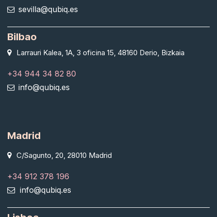
sevilla@qubiq.es
Bilbao
Larrauri Kalea, 1A, 3 oficina 15, 48160 Derio, Bizkaia
+34 944 34 82 80
info@qubiq.es
Madrid
C/Sagunto, 20, 28010 Madrid
+34 912 378 196
info@qubiq.es