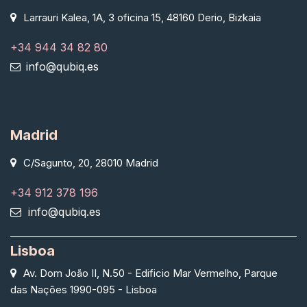
Larrauri Kalea, 1A, 3 oficina 15, 48160 Derio, Bizkaia
+34 944 34 82 80
info@qubiq.es
Madrid
C/Sagunto, 20, 28010 Madrid
+34 912 378 196
info@qubiq.es
Lisboa
Av. Dom João II, N.50 - Edificio Mar Vermelho, Parque
das Nações 1990-095 - Lisboa