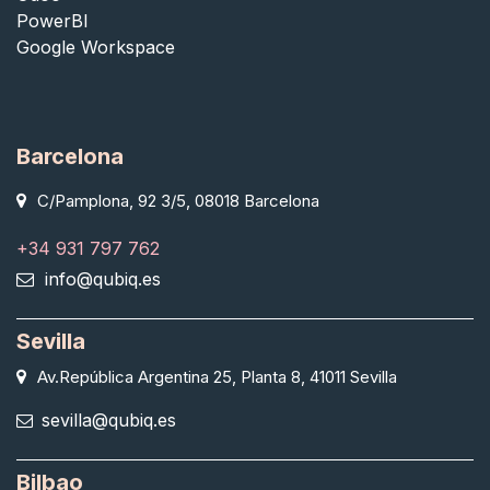
PowerBI
Google Workspace
Barcelona
C/Pamplona, 92 3/5, 08018 Barcelona
+34 931 797 762
info@qubiq.es
Sevilla
Av.República Argentina 25, Planta 8, 41011 Sevilla
sevilla@qubiq.es
Bilbao