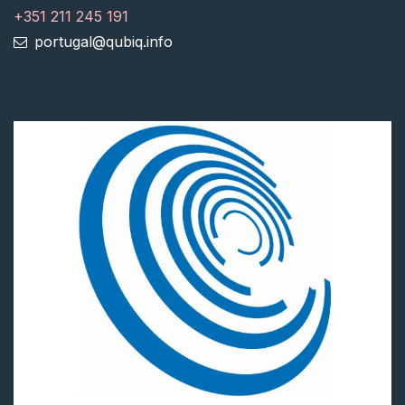
+351 211 245 191
portugal@qubiq.info