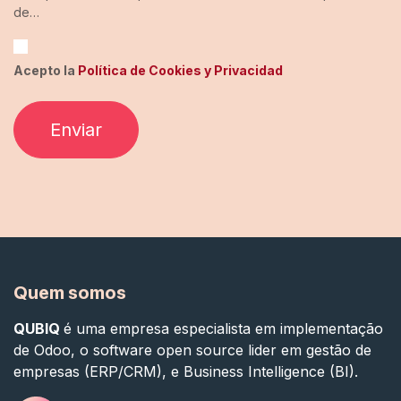
de…
Acepto la
Política de Cookies y Privacidad
Enviar
Quem somos
QUBIQ
é uma empresa especialista em implementação
de Odoo, o software open source lider em gestão de
empresas (ERP/CRM), e Business Intelligence (BI).