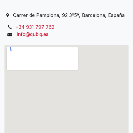
Carrer de Pamplona, 92 3º5ª, Barcelona, España
+34 931 797 762
info@qubiq.es