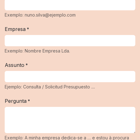
Exemplo: nuno.silva@ejemplo.com
Empresa
*
Exemplo: Nombre Empresa Lda.
Assunto
*
Ejemplo: Consulta / Solicitud Presupuesto ....
Pergunta
*
Exemplo: A minha empresa dedica-se a … e estou à procura