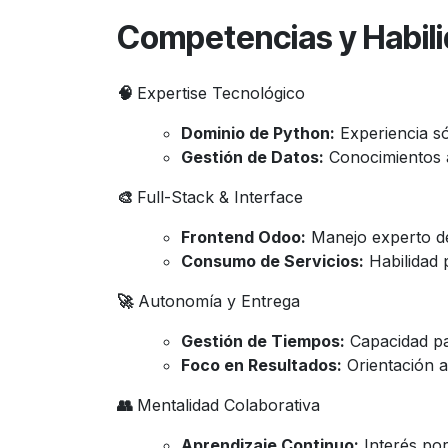
Competencias y Habil
🧠
Expertise Tecnológico
Dominio de Python:
Experiencia só
Gestión de Datos:
Conocimientos
🎨
Full-Stack & Interface
Frontend Odoo:
Manejo experto 
Consumo de Servicios:
Habilidad 
🚀
Autonomía y Entrega
Gestión de Tiempos:
Capacidad pa
Foco en Resultados:
Orientación a
👥
Mentalidad Colaborativa
Aprendizaje Continuo:
Interés por