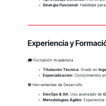
Sinergia Funcional:
Habilidad para
Experiencia y Formaci
🎓
Formación Académica
Titulación Técnica:
Grado en
Ing
Especialización:
Conocimientos pro
🛠️
Herramientas de Desarrollo
DevOps & Git:
Uso avanzado de
G
Metodologías Ágiles:
Experiencia 