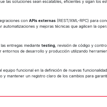
e las soluciones sean escalables, eficientes y sigan los 
tegraciones con
APIs externas
(REST/XML-RPC) para conec
 automatizaciones y mejoras técnicas que agilicen la operat
e las entregas mediante
testing
, revisión de código y contr
r entornos de desarrollo y producción utilizando herrami
al equipo funcional en la definición de nuevas funcionalidad
 y mantener un registro claro de los cambios para garantiz