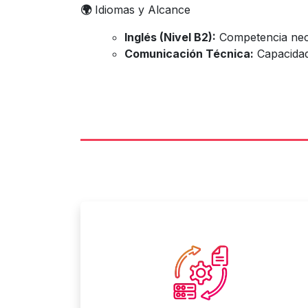
🌍
Idiomas y Alcance
Inglés (Nivel B2):
Competencia nece
Comunicación Técnica:
Capacidad 