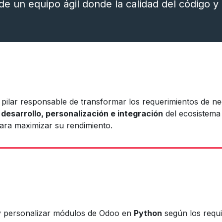
e un equipo ágil donde la calidad del código y 
 pilar responsable de transformar los requerimientos de ne
l
desarrollo, personalización e integración
del ecosistema 
para maximizar su rendimiento.
y personalizar módulos de Odoo en
Python
según los requis