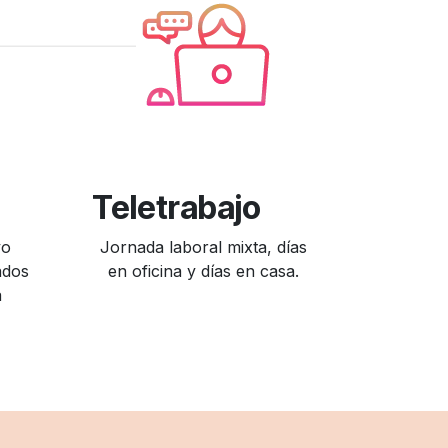
Teletrabajo
vo
Jornada laboral mixta, días
ados
en oficina y días en casa.
a