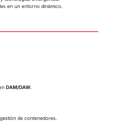
les en un entorno dinámico.
 en
DAM/DAW
.
 gestión de contenedores.