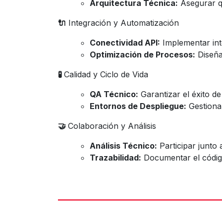
Arquitectura Técnica:
Asegurar qu
🔌
Integración y Automatización
Conectividad API:
Implementar in
Optimización de Procesos:
Diseñar
🧪
Calidad y Ciclo de Vida
QA Técnico:
Garantizar el éxito d
Entornos de Despliegue:
Gestiona
🤝
Colaboración y Análisis
Análisis Técnico:
Participar junto 
Trazabilidad:
Documentar el código