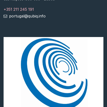
+351 211 245 191
portugal@qubiq.info