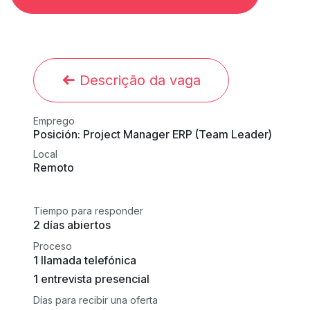
Descrição da vaga
Emprego
Posición: Project Manager ERP (Team Leader)
Local
Remoto
Tiempo para responder
2 días abiertos
Proceso
1 llamada telefónica
1 entrevista presencial
Días para recibir una oferta