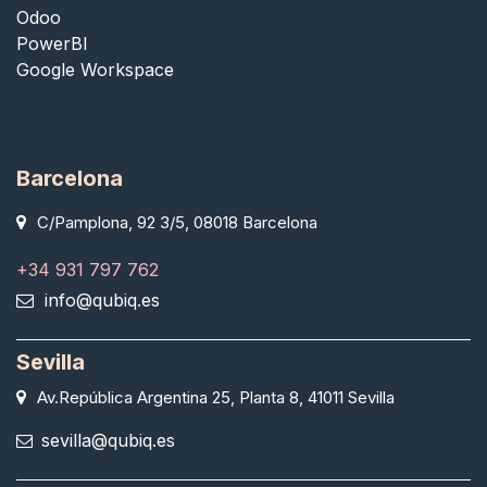
Odoo
PowerBI
Google Workspace
Barcelona
C/Pamplona, 92 3/5, 08018 Barcelona
+34 931 797 762
info@qubiq.es
Sevilla
Av.República Argentina 25, Planta 8, 41011 Sevilla
sevilla@qubiq.es