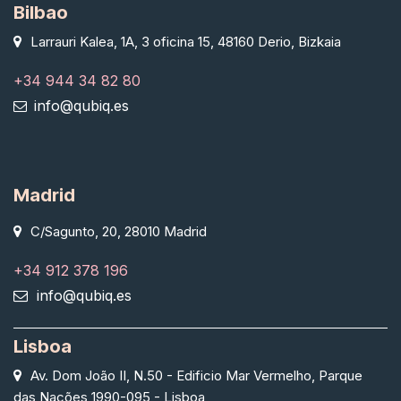
Bilbao
Larrauri Kalea, 1A, 3 oficina 15, 48160 Derio, Bizkaia
+34 944 34 82 80
info@qubiq.es
Madrid
C/Sagunto, 20, 28010 Madrid
+34 912 378 196
info@qubiq.es
Lisboa
Av. Dom João II, N.50 - Edificio Mar Vermelho, Parque
das Nações 1990-095 - Lisboa