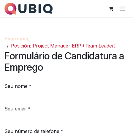
Pular para o conteúdo
Empregos
Posición: Project Manager ERP (Team Leader)
Formulário de Candidatura a
Emprego
Seu nome
*
Seu email
*
Seu número de telefone
*