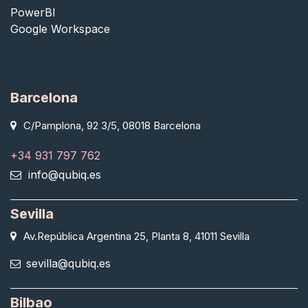
PowerBI
Google Workspace
Barcelona
C/Pamplona, 92 3/5, 08018 Barcelona
+34 931 797 762
info@qubiq.es
Sevilla
Av.República Argentina 25, Planta 8, 41011 Sevilla
sevilla@qubiq.es
Bilbao