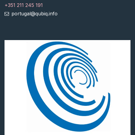
+351 211 245 191
portugal@qubiq.info