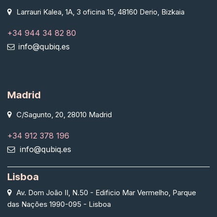
Larrauri Kalea, 1A, 3 oficina 15, 48160 Derio, Bizkaia
+34 944 34 82 80
info@qubiq.es
Madrid
C/Sagunto, 20, 28010 Madrid
+34 912 378 196
info@qubiq.es
Lisboa
Av. Dom João II, N.50 - Edificio Mar Vermelho, Parque
das Nações 1990-095 - Lisboa