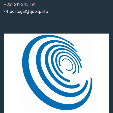
+351 211 245 191
portugal@qubiq.info