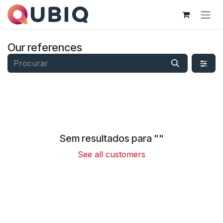
Pular para o conteúdo
Our references
Sem resultados para "
"
See all customers