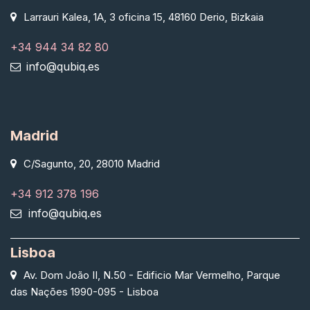
Larrauri Kalea, 1A, 3 oficina 15, 48160 Derio, Bizkaia
+34 944 34 82 80
info@qubiq.es
Madrid
C/Sagunto, 20, 28010 Madrid
+34 912 378 196
info@qubiq.es
Lisboa
Av. Dom João II, N.50 - Edificio Mar Vermelho, Parque
das Nações 1990-095 - Lisboa