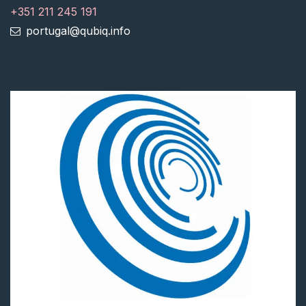
+351 211 245 191
portugal@qubiq.info