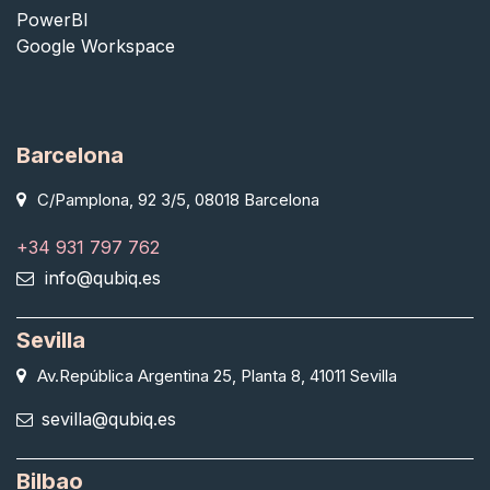
PowerBI
Google Workspace
Barcelona
C/Pamplona, 92 3/5, 08018 Barcelona
+34 931 797 762
info@qubiq.es
Sevilla
Av.República Argentina 25, Planta 8, 41011 Sevilla
sevilla@qubiq.es
Bilbao