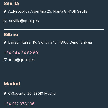
Sevilla
Av.República Argentina 25, Planta 8, 41011 Sevilla
sevilla@qubiq.es
Bilbao
Larrauri Kalea, 1A, 3 oficina 15, 48160 Derio, Bizkaia
+34 944 34 82 80
info@qubiq.es
Madrid
C/Sagunto, 20, 28010 Madrid
+34 912 378 196