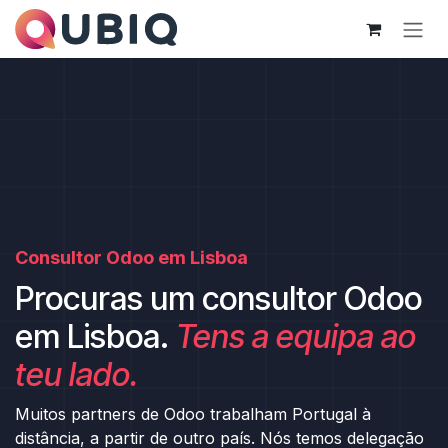
Pular para o conteúdo
Consultor Odoo em Lisboa
Procuras um consultor Odoo
em Lisboa.
Tens a equipa ao
teu lado.
Muitos partners de Odoo trabalham Portugal à
distância, a partir de outro país. Nós temos delegação