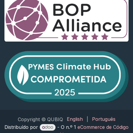
English
|
Português
Copyright © QUBIQ
Distribuído por
- O n.º 1
eCommerce de Código