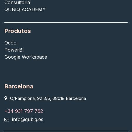
Consultoria
QUBIQ ACADEMY
Produtos
Odoo
PowerBI
Google Workspace
Barcelona
C/Pamplona, 92 3/5, 08018 Barcelona
+34 931 797 762
info@qubiq.es