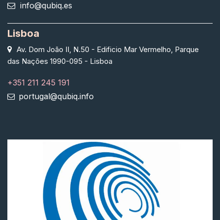
info@qubiq.es
Lisboa
Av. Dom João II, N.50 - Edificio Mar Vermelho, Parque
das Nações 1990-095 - Lisboa
+351 211 245 191
portugal@qubiq.info